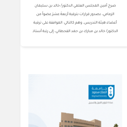
صرح أمين المجلس العلمي الدكتور/ خالد بن سليمان
الزمامي، بصدور قرارات بترقية أربعةَ عشرَ عضواً من
أعضاء هيئة التدريس، وهم كالتالي: الموافقة على ترقية
الدكتور/ خالد بن مبارك بن حمد القحطاني، إلى رتبة أستاذ