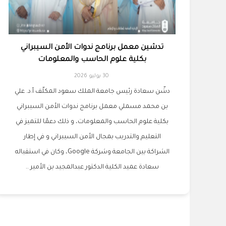
تدشين معمل برنامج ندوات الأمن السيبراني
بكلية علوم الحاسب والمعلومات
30 يوليو 2026
دشّن سعادة رئيس جامعة الملك سعود المكلّف أ.د. علي
بن محمد مسملي معمل برنامج ندوات الأمن السيبراني
بكلية علوم الحاسب والمعلومات، و ذلك دعمًا للتميز في
التعليم والتدريب بمجال الأمن السيبراني و في إطار
الشراكة بين الجامعة وشركة Google، وكان في استقباله
سعادة عميد الكلية الدكتور عبدالمجيد بن الأمير ..