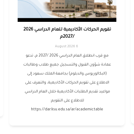
تقويم الحركات الأكاديمية للعام الدراسي 2026
/2027م
6 August 2026
مع قرب انطلاق العام الدراسي 2026 /2027 م، تدعو
عمادة شؤون القبول والتسجيل جميع طلاب وطالبات
(البكالوريوس والدبلوم) بجامعة الملك سعود إلى
الاطلاع على تقويم الحركات الأكاديمية، والتعرف على
مواعيد تقديم الطلبات الأكاديمية خلال العام الدراسي.
للاطلاع على التقويم:
https://dar.ksu.edu.sa/ar/academictable