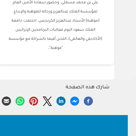
علي بن محمد مسملي، وحضور سعادة الأمين العام
لمؤسسة الملك عبدالعزيز ورجاله للموهبة والإبداع
(موهبة) الأستاذ عبدالعزيز الكريديس، اختتمت جامعة
الملك سعود اليوم فعاليات البرنامجين الإثرائيين
(الأكاديمي والعالمي)، اللذين أقيما بالشراكة مع مؤسسة
"موهبة"،
شارك هذه الصفحة