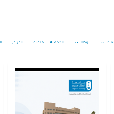
مادات
الوكالات
الجمعيات العلمية
المراكز
ال