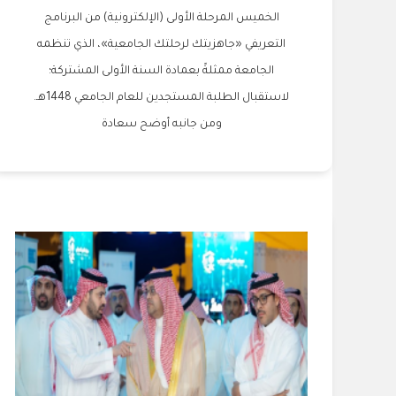
الخميس المرحلة الأولى (الإلكترونية) من البرنامج
التعريفي «جاهزيتك لرحلتك الجامعية»، الذي تنظمه
الجامعة ممثلةً بعمادة السنة الأولى المشتركة؛
لاستقبال الطلبة المستجدين للعام الجامعي 1448هـ.
ومن جانبه أوضح سعادة