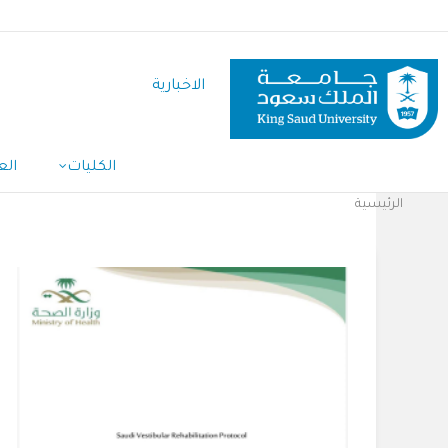
تجاوز
إلى
المحتوى
الاخبارية
الرئيسي
الكليات
الع
Main
Navigation
الرئيسية
مسار
التنقل