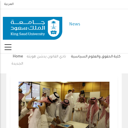
Skip
العربية
to
main
News
content
كلية الحقوق والعلوم السياسية
نادي القانون يدشن هويته
Home
Breadcrumb
الجديدة