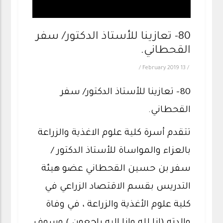
80- تعازينا للأستاذ الدكتور/ سفر
القحطاني.
/
13 February 2019
/
80- تعازينا للأستاذ الدكتور/ سفر
القحطاني.
تتقدم أسرة كلية علوم الاغذية والزراعة
بالعزاء والمواساة للأستاذ الدكتور /
سفر بن حسين القحطاني عضو هيئة
التدريس بقسم الاقتصاد الزراعي في
كلية علوم الأغذية والزراعة ، في وفاة