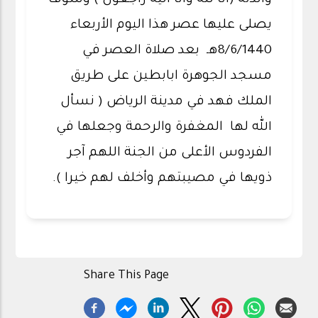
والدته (انا لله وانا اليه راجعون ) وسوف
يصلى عليها عصر هذا اليوم الأربعاء
8/6/1440هـ بعد صلاة العصر في
مسجد الجوهرة ابابطين على طريق
الملك فهد في مدينة الرياض ( نسأل
الله لها المغفرة والرحمة وجعلها في
الفردوس الأعلى من الجنة اللهم آجر
ذويها في مصيبتهم وأخلف لهم خيرا ).
Share This Page