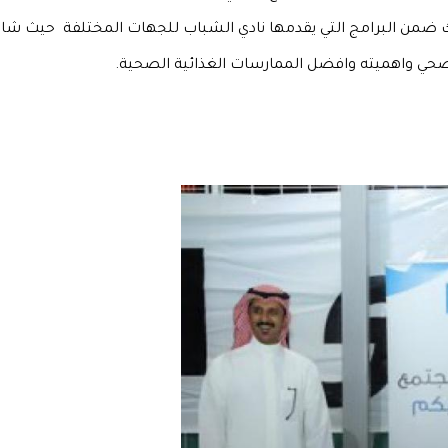
 ضمن البرامج التي يقدمها نادي الشباب للجهات المختلفة حيث شارك ف
صحي واهميته وافضل الممارسات الغذائية الصحية.