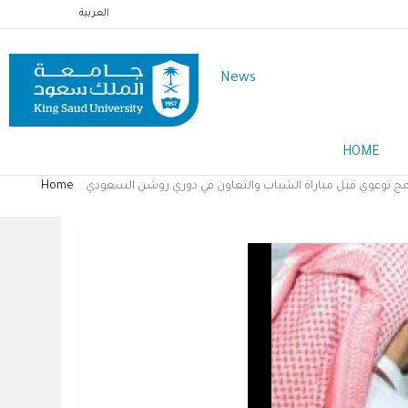
Skip
العربية
to
main
News
content
Main
HOME
Menu
English
رنامج توعوي قبل مباراة الشباب والتعاون في دوري روشن السعودي
Home
Breadcrumb