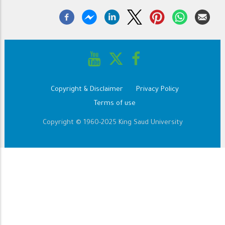
Copyright & Disclaimer
Privacy Policy
Footer
Terms of use
Copyright © 1960-2025 King Saud University