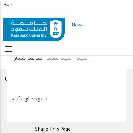
Skip
العربية
to
main
News
content
الكليات
الكليات الصحية
كلية طب الأسنان
Breadcrumb
كلية طب الأسنان
لا يوجد أى نتائج
Share This Page