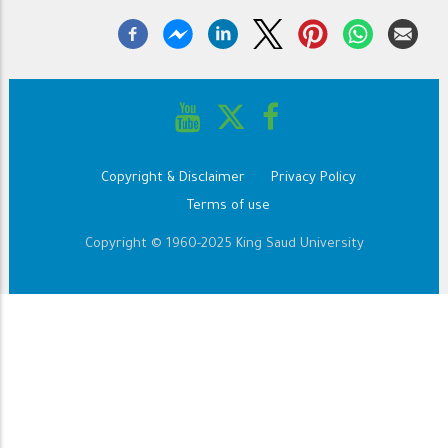
Copyright & Disclaimer
Privacy Policy
Footer
Terms of use
Copyright © 1960-2025 King Saud University