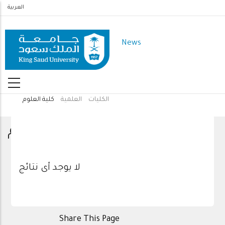
Skip
العربية
to
main
News
content
الكليات
العلمية
كلية العلوم
Breadcrumb
كلية العلوم
لا يوجد أى نتائج
Share This Page