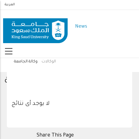
Skip
العربية
to
main
News
content
الوكالات
وكالة الجامعة
Breadcrumb
وكالة الجامعة
لا يوجد أى نتائج
Share This Page