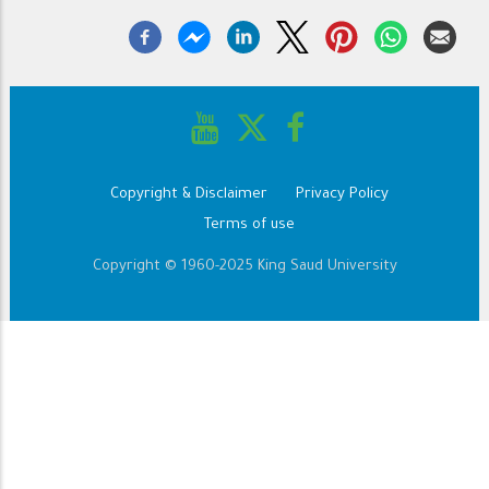
Copyright & Disclaimer
Privacy Policy
Footer
Terms of use
Copyright © 1960-2025 King Saud University