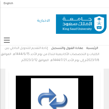
تجاوز
English
إلى
المحتوى
الاخبارية
الرئيسي
الرئيسية
عمادة القبول والتسجيل
إتاحة التقديم للتحويل الداخلي بين
مسار
الكليات و التخصصات الأكاديمية ابتداءً من يوم الأحد 1444/6/15هـ الموافق
التنقل
2023/1/8م إلى يوم الأحد 1444/7/21هـ الموافق 2023/2/12م