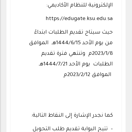
الإلكترونية للنظام الأكاديمي:
https://edugate.ksu.edu.sa
حيث سيتاح تقديم الطلبات ابتداءً
من يوم الأحد 1444/6/15هـ الموافق
2023/1/8م وتنتهي فترة تقديم
الطلبات يوم الأحد 1444/7/21هـ
الموافق 2023/2/12م
كما نجدر الإشارة إلى النقاط التالية:
- تتيح البوابة تقديم طلب التحويل