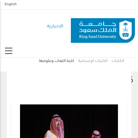
تجاوز
English
إلى
المحتوى
الاخبارية
الرئيسي
الكليات
الكليات الإنسانية
كلية اللغات وعلومها
مسار
التنقل
كلية اللغات وعلومها