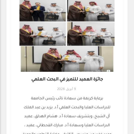
جائزة العميد للتميز في البحث العلمي
9 أبريل 2026
برعاية كريمة من سعادة نائب رئيس الجامعة
للدراسات العليا والبحث العلمي أ.د. يزيد بن عبد الملك
آل الشيخ، وبتشريف سعادة أ.د. هشام الهدلق، عميد
الدراسات العليا ⁦‪، وسعادة أ.د. مبارك القحطاني، عميد