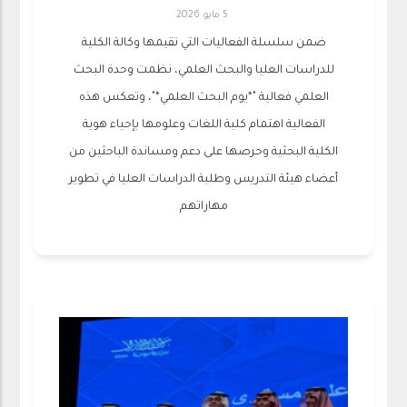
5 مايو 2026
‏ضمن سلسلة الفعاليات التي تقيمها وكالة الكلية
للدراسات العليا والبحث العلمي، نظمت وحدة البحث
العلمي فعالية "*يوم البحث العلمي*"، وتعكس هذه
الفعالية اهتمام كلية اللغات وعلومها بإحياء هوية
الكلية البحثية وحرصها على دعم ومساندة الباحثين من
أعضاء هيئة التدريس وطلبة الدراسات العليا في تطوير
مهاراتهم