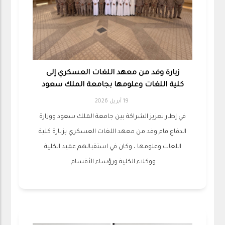
زيارة وفد من معهد اللغات العسكري إلى
كلية اللغات وعلومها بجامعة الملك سعود
19 أبريل 2026
في إطار تعزيز الشراكة بين جامعة الملك سعود ووزارة
الدفاع قام وفد من معهد اللغات العسكري بزيارة كلية
اللغات وعلومها ، وكان في استقبالهم عميد الكلية
ووكلاء الكلية ورؤساء الأقسام.