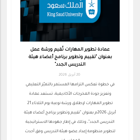
عمادة تطوير المهارات تُقيم ورشة عمل
بعنوان "تقييم وتطوير برنامج أعضاء هيئة
التدريس الجدد"
20 أبريل 2026
في خطوة تعكس التزامها المستمر بالتميّز التعليمي
وتعزيز جودة المخرجات الأكاديمية، تستعد عمادة
تطوير المهارات لإطلاق ورشة نوعية يوم الثلاثاء 21
أبريل 2026م بعنوان "تقييم وتطوير برنامج أعضاء هيئة
التدريس الجدد"، وذلك في إطار جهودها الاستراتيجية
لتطوير منظومة إعداد عضو هيئة التدريس وفق أحدث