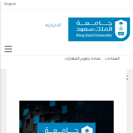
تجاوز
English
إلى
المحتوى
الاخبارية
الرئيسي
العمادات
عمادة تطوير المهارات
مسار
التنقل
عمادة تطوير المهارات