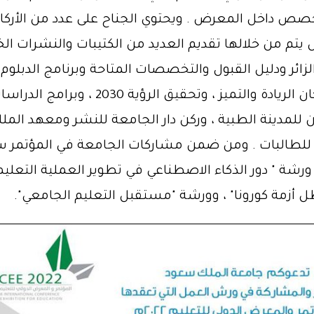
صص داخل المعرض . ويحتوي الجناح على عدد من الأركان 
يتم من خلالها تقديم العديد من الكتيبات والنشرات الخ
الزائر ودليل القبول والتخصصات المتاحة وبرنامج الدبلوم
بعمادة شؤون الطلاب. كما يحتوي على أركان الر
 للمدينة الطبية ، وركن دار الجامعة للنشر ومعهد المل
عية للطالبات . ومن ضمن مشاركات الجامعة في المؤتمر
ة " دور الذكاء الاصطناعي في تطوير العملية التعليمية
 أزمة كورونا" ، وورشة "مستقبل التعليم الجامعي".