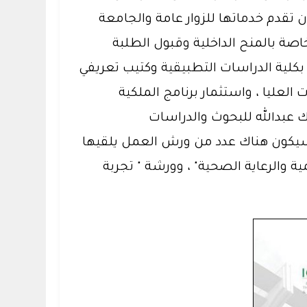
تقدم خدماتها للزوار عامة والجامعة
اصة بالمنح الداخلية وقبول الطلبة
 بكلية الدراسات التطبيقية وكتيب تعريفي
يادة والتميز ، وتحقيق الرؤية 2030 ، وبرامج الدراسات العليا ، واستثمار برنامج الملكية
ك عبدالله للبحوث والدراسات
 سيكون هناك عدد من ورش العمل يلقيها
 والرعاية الصحية" ، وورشة " تجربة