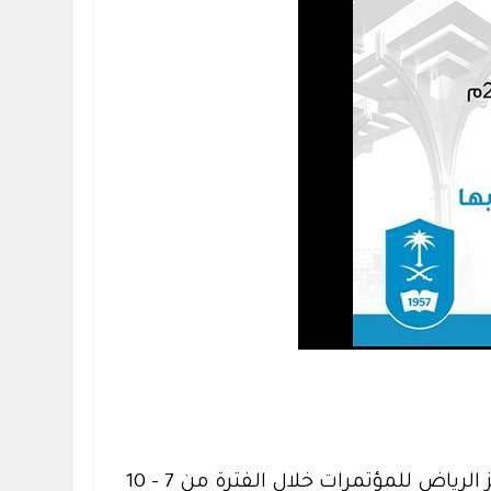
تشارك جامعة الملك سعود في المعرض والمؤتمر الدولي للتعليم الذي تنظمه وزارة التعليم بمركز الرياض للمؤتمرات خلال الفترة من 7 - 10