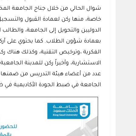
شوال الحالي من خلال جناح الجامعة المخ
خاصة، منها ركن لعمادة القبول والتسجيل 
الدوليين والتحويل إلى الجامعة، والطالب 
الفكرية ،وترخيص التقنية، وكذلك هناك ركن
الاستشارية، وأخيراً ركن للمدينة الجام
عدد من أعضاء هيئة التدريس من ضمنها ورش
الجامعة في ضبط الجودة الأكاديمية في ظل