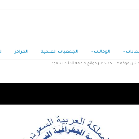
مادات
الوكالات
الجمعيات العلمية
المراكز
ال
تدشن موقعها الجديد عبر موقع جامعة الملك سعود