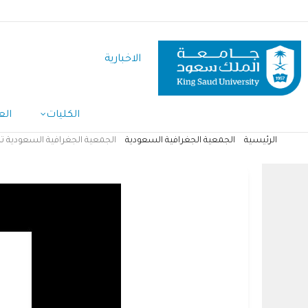
تجاوز
إلى
المحتوى
الاخبارية
الرئيسي
Main
الكليات
الع
Navigation
الرئيسية
الجمعية الجغرافية السعودية
الجمعية الجغرافية السعودية 
مسار
التنقل