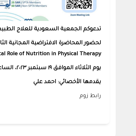
تدعوكم الجمعية السعودية للعلاج الطبي
لحضور المحاضرة الافتراضية المجانية الثا
‏يوم الثلاثاء الموافق ١٩ سبتمبر ٢٠٢٣، الساعه ٧ مساء.
‏يقدمها الأخصائي: احمد علي
رابط زوم