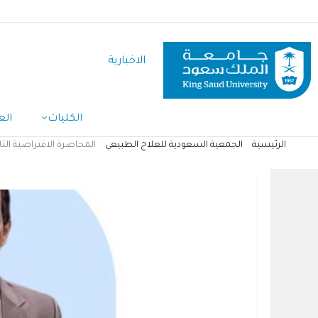
تجاوز
إلى
المحتوى
الاخبارية
الرئيسي
Main
الكليات
الع
Navigation
الرئيسية
الجمعية السعودية للعلاج الطبيعي
المحاضرة الافتراضية الثا
مسار
التنقل