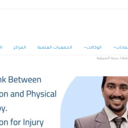
مادات
الوكالات
الجمعيات العلمية
المراكز
ال
منة لـ سبتا الشرقية