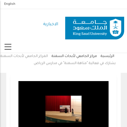
تجاوز
English
إلى
المحتوى
الاخبارية
الرئيسي
الرئيسية
مركز الجامعي لأبحاث السمنة
المركز الجامعي لأبحاث السمنة
مسار
يشارك في فعالية "متاهة السمنة" في مدارس الرياض
التنقل