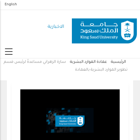
تجاوز
English
إلى
المحتوى
الاخبارية
الرئيسي
الرئيسية
عمادة الموارد البشرية
سارة الزهراني مساعدةً لرئيس قسم
مسار
تطوير الموارد البشرية بالعمادة
التنقل