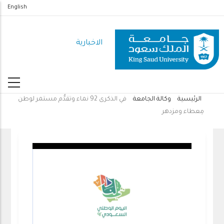
تجاوز
English
إلى
المحتوى
الاخبارية
الرئيسي
الرئيسية
وكالة الجامعة
في الذكرى 92 نماء وتقدُّم مستمر لوطن
مسار
مِعطاء ومزدهر
التنقل