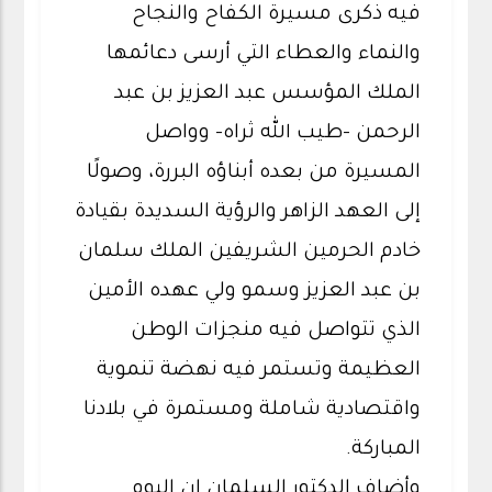
فيه ذكرى مسيرة الكفاح والنجاح
والنماء والعطاء التي أرسى دعائمها
الملك المؤسس عبد العزيز بن عبد
الرحمن -طيب الله ثراه- وواصل
المسيرة من بعده أبناؤه البررة، وصولًا
إلى العهد الزاهر والرؤية السديدة بقيادة
خادم الحرمين الشريفين الملك سلمان
بن عبد العزيز وسمو ولي عهده الأمين
الذي تتواصل فيه منجزات الوطن
العظيمة وتستمر فيه نهضة تنموية
واقتصادية شاملة ومستمرة في بلادنا
المباركة.
وأضاف الدكتور السلمان إن اليوم