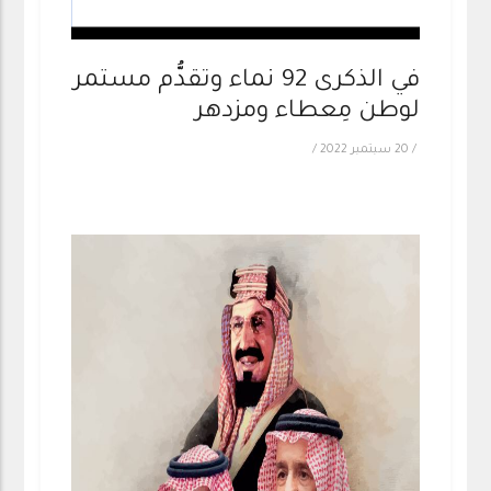
في الذكرى 92 نماء وتقدُّم مستمر
لوطن مِعطاء ومزدهر
/
20 سبتمبر 2022
/