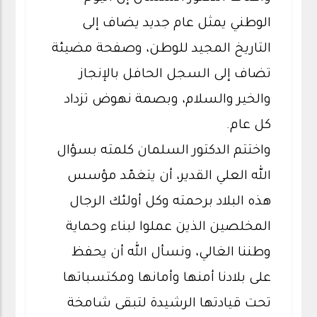
الوطني يمثل عام جديد يضاف إلى
التاريخ المجيد للوطن، وصفحة مضيئة
تضاف إلى السجل الحافل بالإنجاز
والخير والسلام، وبصمة نهوض تزداد
كل عام.
واختتم الدكتور السلمان كلمته بسؤال
الله العلي القدير، أن يتغمّد مؤسس
هذه البلاد برحمته وكل أولئك الرجال
المخلصين الذين عملوا لبناء وحماية
وطننا الغالي، ونسأل الله أن يحفظ
على بلادنا أمنها وأمانها ومكتسباتها
تحت قيادتها الرشيدة لتبقى شامخة