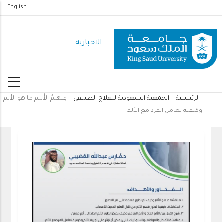
تجاوز
English
إلى
المحتوى
الاخبارية
الرئيسي
الرئيسية
الجمعية السعودية للعلاج الطبيعي
فِــهــمُ الأَلــم ما هو الألم
مسار
وكيفية تعامل الفرد مع الألم
التنقل