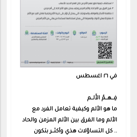
‏في ٢٦ اغسطس
فِــهــمُ الأَلــم
ما هو الألم وكيفية تعامل الفرد مع
الألم وما الفرق بين الألم المزمن والحاد
.. كل التساؤلات هذي وأكثــر بتكون