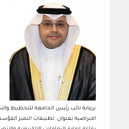
برعاية نائب رئيس الجامعة للتخطيط والت