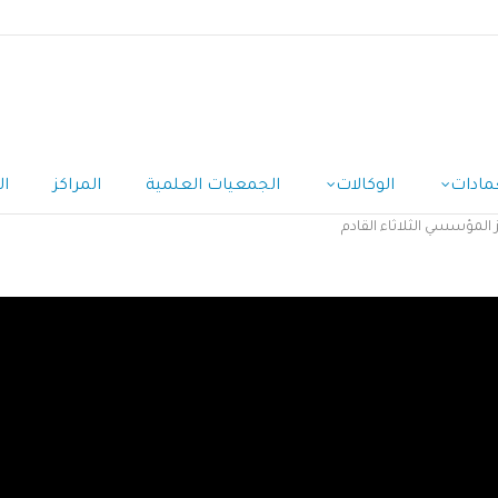
مادات
الوكالات
الجمعيات العلمية
المراكز
ال
المؤسسي الثلاثاء القادم