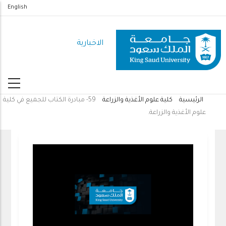
تجاوز
English
إلى
المحتوى
الاخبارية
الرئيسي
الرئيسية
كلية علوم الأغذية والزراعة
59- مبادرة الكتاب للجميع في كلية
مسار
علوم الأغذية والزراعة.
التنقل