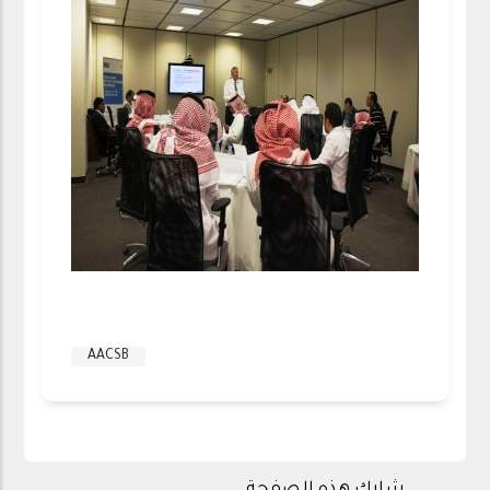
AACSB