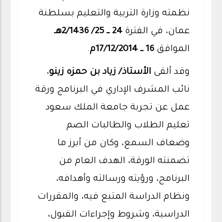
نظمته وزارة التربية والتعليم بسلطنة
عمان، في الفترة
24 ــ 25/ 2/1436هـ
الموافق
16 ــ 17/12/2014م
.
وقد ألقى
الأستاذ/ زياد بن حمزه زينو
،
نائب المشرف الإداري في البرنامج ورقة
عمل عن تجربة جامعة الملك سعود
تعليم الطلاب والطالبات الصم
وضعاف السمع، وكان من أبرز ما
تضمنته الورقة، الهدف العام من
البرنامج، ورؤيته ورسالته وأهدافه،
ونظام الدراسة المتبع فيه، والمقررات
الدراسية، وشروط وإجراءات القبول،