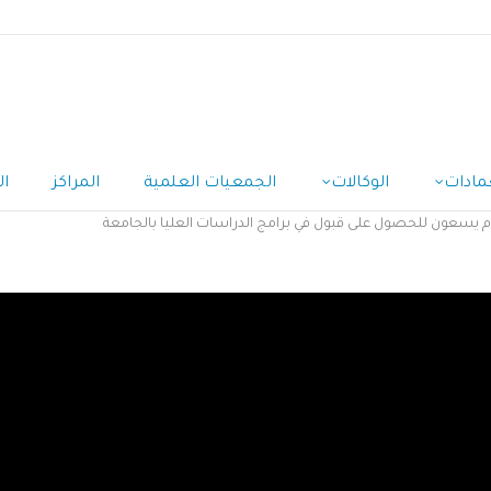
مادات
الوكالات
الجمعيات العلمية
المراكز
ال