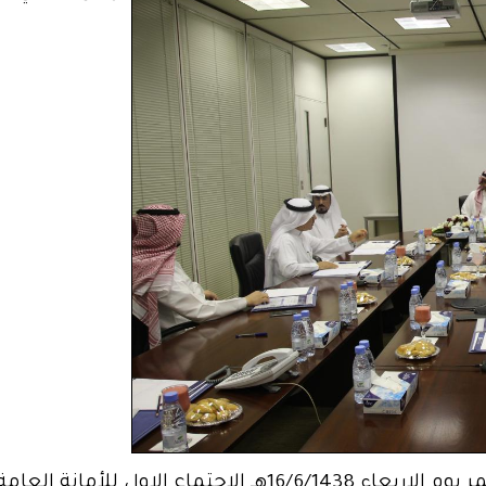
لأوقاف الجامعة الأستاذ الدكتور بدران العمر يوم الاربعاء 438