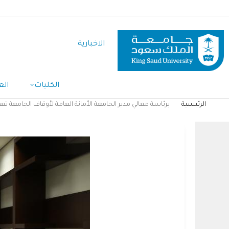
تجاوز
إلى
المحتوى
الاخبارية
الرئيسي
Main
الكليات
الع
Navigation
الرئيسية
برئاسة معالي مدير الجامعة الأمانة العامة لأوقاف الجامعة تعق
مسار
التنقل