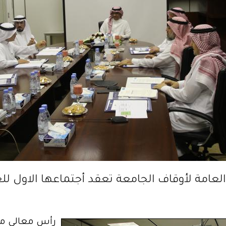
العامة لأوقاف الجامعة تعقد أجتماعها الاول للع
رأس معالي مدي