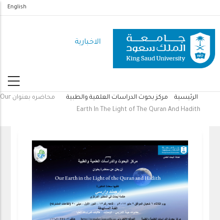
تجاوز
English
إلى
المحتوى
الاخبارية
الرئيسي
الرئيسية
مركز بحوث الدراسات العلمية والطبية
محاضره بعنوان Our
مسار
Earth In The Light of The Quran And Hadith
التنقل