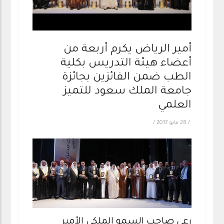
أمير الرياض يكرم أربعة من
أعضاء هيئة التدريس بكلية
الطب ضمن الفائزين بجائزة
جامعة الملك سعود للتميز
العلمي
/
28 مايو 2017
/
رعى صاحب السمو الملكي الأمير