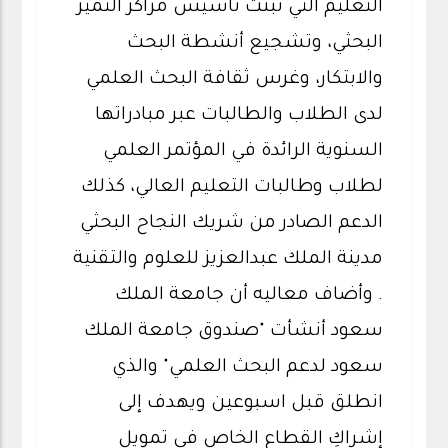
التعليم التي تبنت تأسيس مراكز التميز
البحثي، وتشجيع أنشطة البحث
والابتكار، وغرس ثقافة البحث العلمي
لدى الطلاب والطالبات عبر مبادراتها
السنوية الرائدة في المؤتمر العلمي
لطلاب وطالبات التعليم العالي، كذلك
الدعم الصادر من شريك النجاح البحثي
مدينة الملك عبدالعزيز للعلوم والتقنية
. وأضاف معاليه أن جامعة الملك
سعود أنشأت "صندوق جامعة الملك
سعود لدعم البحث العلمي" والذي
انطلق قبل اسبوعين ويهدف إلى
إشراكِ القطاعِ الخاص في تمويل