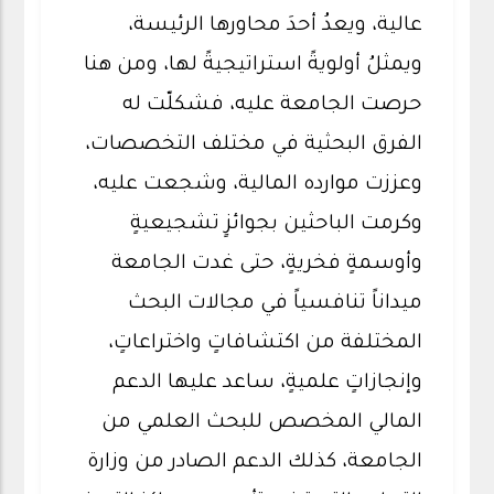
عالية، ويعدُ أحدَ محاورها الرئيسة،
ويمثلُ أولويةً استراتيجيةً لها، ومن هنا
حرصت الجامعة عليه، فشكلّت له
الفرق البحثية في مختلف التخصصات،
وعززت موارده المالية، وشجعت عليه،
وكرمت الباحثين بجوائزٍ تشجيعيةٍ
وأوسمةٍ فخريةٍ، حتى غدت الجامعة
ميداناً تنافسياً في مجالات البحث
المختلفة من اكتشافاتٍ واختراعاتٍ،
وإنجازاتٍ علميةٍ، ساعد عليها الدعم
المالي المخصص للبحث العلمي من
الجامعة، كذلك الدعم الصادر من وزارة