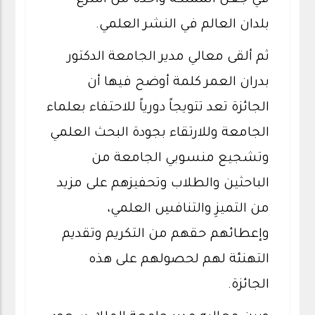
في جعل المملكة واحدة من أسرع
بلدان العالم في النشر العلمي.
ثم ألقى معالي مدير الجامعة الدكتور
بدران العمر كلمة أوضح فيها أن
الجائزة تعد تتويجاً دورياً للاحتفاء بعلماء
الجامعة وللارتقاء بجودة البحث العلمي
وتشجيع منسوبي الجامعة من
الباحثين والطلاب وتحفيزهم على مزيد
من التميزِ والتنافسِ العلمي،
وإعطائهم حقهم من التكريم وتقديم
التهنئة لهم لحصولهم على هذه
الجائزة.