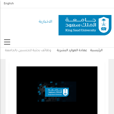
تجاوز
English
إلى
المحتوى
الاخبارية
الرئيسي
الرئيسية
عمادة الموارد البشرية
وظائف بحثية للجنسين بالجامعة
مسار
التنقل