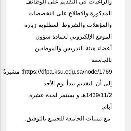
والراغبات في التقديم على الوظائف
المذكورة والاطلاع على التخصصات
والمؤهلات والشروط المطلوبة زيارة
الموقع الإلكتروني لعمادة شؤون
أعضاء هيئة التدريس والموظفين
بالجامعة
https://dfpa.ksu.edu.sa/node/1769؛ مشيرةً
إلى أن التقديم يبدأ يوم الأحد
1439/11/2هـ و يستمر لمدة عشرة
أيام.
مع تمنيات الجامعة للجميع بالتوفيق.