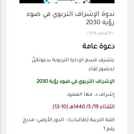
ندوة الإشراف التربوي في ضوء
رؤية 2030
/
25 نوفمبر 2018
/
دعوة عامة
يتشرف قسم الإدارة التربوية بدعوتكنّ
لحضور لقاء
الإشراف التربوي في ضوء رؤية 2030
إشراف د. مها العمود
الثلاثاء 19/ 3/ 1440هـ (10-12)
كلية التربية (طالبات) - الدور الأرضي- مدرج
رقم 1