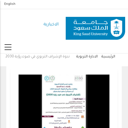
تجاوز
English
إلى
المحتوى
الاخبارية
الرئيسي
الرئيسية
الادارة التربوية
ندوة الإشراف التربوي في ضوء رؤية 2030
مسار
التنقل