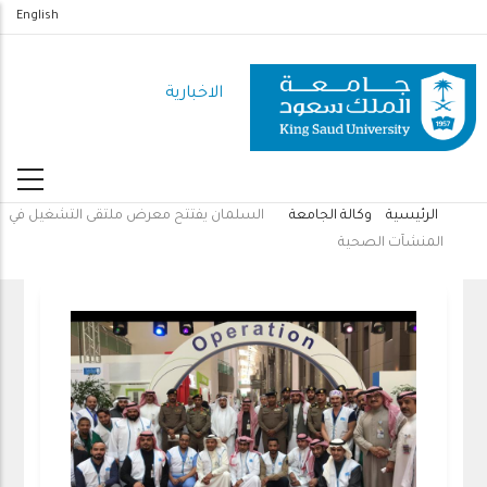
تجاوز
English
إلى
المحتوى
الاخبارية
الرئيسي
الرئيسية
وكالة الجامعة
السلمان يفتتح معرض ملتقى التشغيل في
مسار
المنشآت الصحية
التنقل