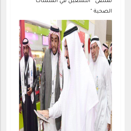
لملتقى "التشغيل في المنشآت
الصحية "