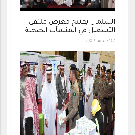
السلمان يفتتح معرض ملتقى
التشغيل في المنشآت الصحية
/
19 ديسمبر 2018
/