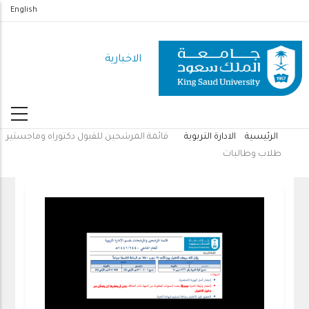
تجاوز
English
إلى
المحتوى
الاخبارية
الرئيسي
الرئيسية
الادارة التربوية
قائمة المرشحين للقبول دكتوراه وماجستير
مسار
طلاب وطالبات
التنقل