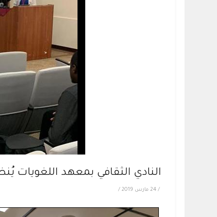
النادي الثقافي بمعهد اللغويات يُن
/
24 مارس 2019
/