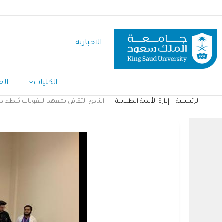
تجاوز
إلى
المحتوى
الاخبارية
الرئيسي
الكليات
الع
الرئيسية
إدارة الأندية الطلابية
النادي الثقافي بمعهد اللغويات يُنظم د
مسار
التنقل