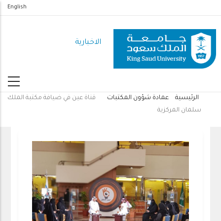
تجاوز
English
إلى
المحتوى
الاخبارية
الرئيسي
الرئيسية
عمادة شؤون المكتبات
قناة عين في ضيافة مكتبة الملك
مسار
سلمان المركزية
التنقل