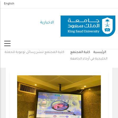
تجاوز
English
إلى
المحتوى
الاخبارية
الرئيسي
الرئيسية
كلية المجتمع
كلية المجتمع تنشر رسائل توعوية للحملة
مسار
الخليجية في أرجاء الجامعة
التنقل