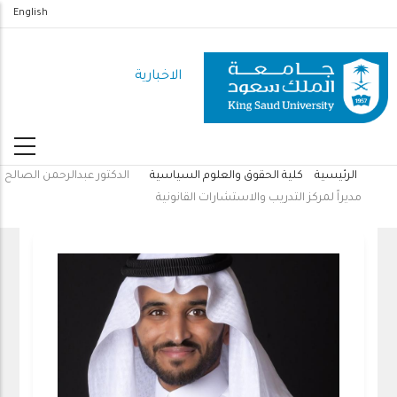
تجاوز
English
إلى
المحتوى
الاخبارية
الرئيسي
الرئيسية
كلية الحقوق والعلوم السياسية
الدكتور عبدالرحمن الصالح
مسار
مديراً لمركز التدريب والاستشارات القانونية
التنقل