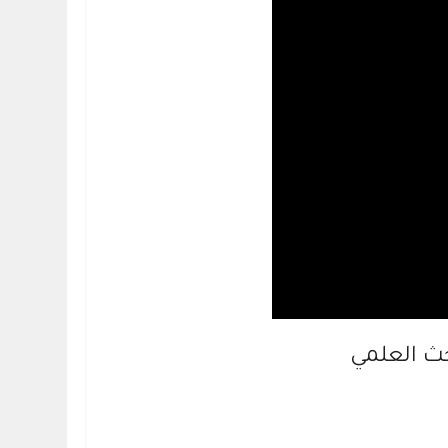
حث العلمي