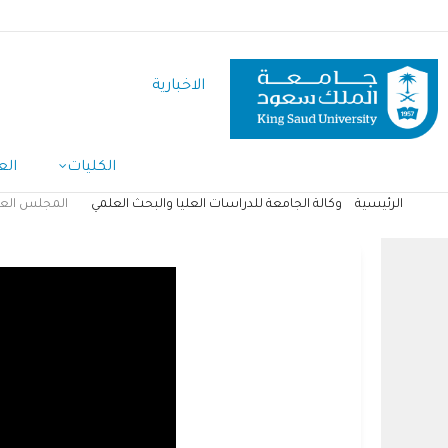
تجاوز
إلى
المحتوى
الاخبارية
الرئيسي
Main
الكليات
الع
Navigation
الرئيسية
وكالة الجامعة للدراسات العليا والبحث العلمي
المجلس العلم
مسار
التنقل