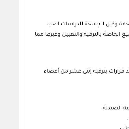
لعام الدراسي 1443هـ، يوم الاثنين 1443/5/16هـ، برئاسة سعادة وكيل الجامعة للدراسات العليا
 الخاصة بالترقية والتعيين وغيرها مما
 قرارات بترقية إثنى عشر من أعضاء
ة الصيدلة.