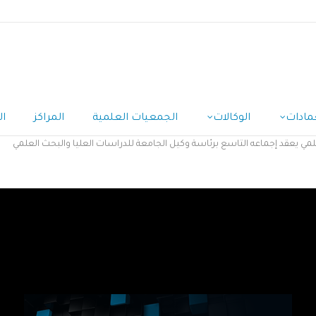
مادات
الوكالات
الجمعيات العلمية
المراكز
ال
ي يعقد إجماعه التاسع برئاسة وكيل الجامعة للدراسات العليا والبحث العلمي