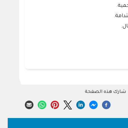
مية.
دامة.
ل.
شارك هذه الصفحة