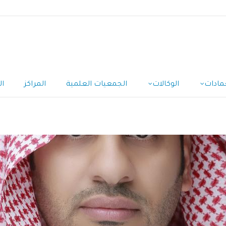
مادات
الوكالات
الجمعيات العلمية
المراكز
ال