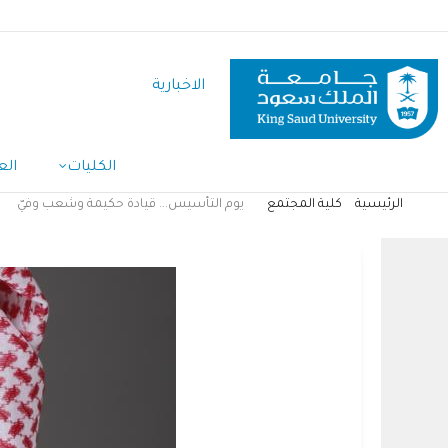
تجاوز
إلى
المحتوى
الاخبارية
الرئيسي
الكليات
الع
الرئيسية
كلية المجتمع
يوم التأسيس... قيادة حكيمة وشعب وفيّ
مسار
التنقل