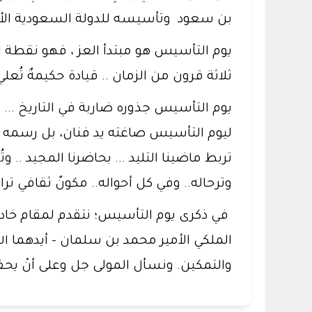
بن سعود وتأسيسه للدولة السعودية الأو
يوم التأسيس هو مبتدأ العز ، فهو نقطة ال
ثلاثة قرون من الزمان .. قيادة حكيمةٌ تُعلي
يوم التأسيس جذوره ضاربة في التاريخ ...
ليوم التأسيس صاغته يد فنان، بل رسمه قل
تربط ماضينا التليد ... بحاضرنا المجيد ..
وترحاله.. وفي كل أحواله.. مكونٌ ثقافي تر
في ذكرى يوم التأسيس؛ نتقدم لمقام خاد
الملكي الأمير محمد بن سلمان – أيدهما الل
والتمكين. ونسأل المولى جل وعلى أنْ يحفظ