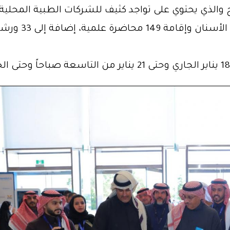
عالمياً ومحليا