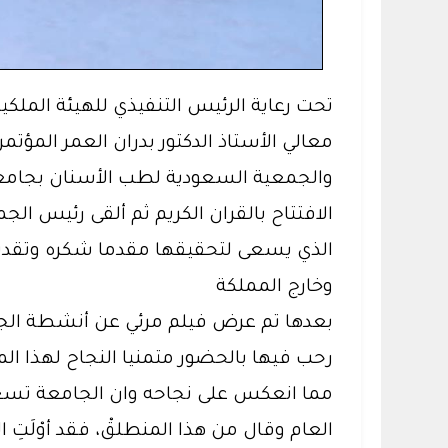
تحت رعاية الرئيس التنفيذي للهيئة المل
الافتتاح بالقران الكريم ثم ألقى رئيس ال
الذي يسعى لتحقيقها مقدما شكره وتقدير
وخارج المملكة
بعدها تم عرض فيلم مرئي عن أنشطة الجمع
رحب فيها بالحضور متمنيا النجاح لهذا ا
مما انعكس على نجاحه وان الجامعة تسعى
العام وقال من هذا المنطلقْ، فقد أوْلَتِ الج