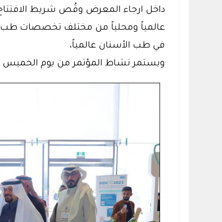
في طب الأسنان عالمياً،
ويستمر نشاط المؤتمر من يوم الخميس 18 يناير الجاري وحتى 21 يناير من التاسعة صباحاً وحتى الخامسة عصراً