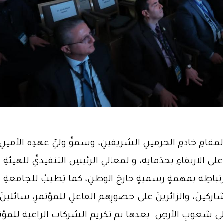
مِ خادمِ الحرمينِ الشريفينِ، وسموِّ وليِّ عهدِه الأمينِ
ى الارتقاءِ بخدَماتِه، و لمعالي الرئيسِ التنفيذيِّ للهيئةِ 
باطِه بمهمةٍ رسميةٍ خارجَ الوطنِ، كما يَطيبُ للجامعةِ أنْ تُ
شاركينَ، والزائرينَ على حضورِهم الفاعلِ للمؤتمرِ، سائلينَ
 على شعوبِ الأرضِ. بعدها تم تكريم الشركات الراعية للمؤ