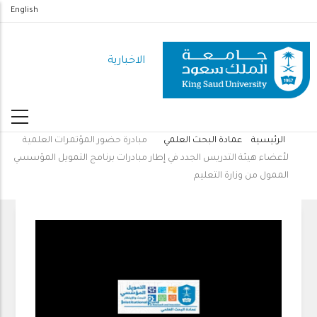
تجاوز
English
إلى
المحتوى
الاخبارية
الرئيسي
الرئيسية
عمادة البحث العلمي
مبادرة حضور المؤتمرات العلمية
مسار
لأعضاء هيئة التدريس الجدد في إطار مبادرات برنامج التمويل المؤسسي
التنقل
الممول من وزارة التعليم