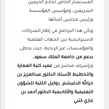
المستشار الخاص لخادم الحرمين
الشريفين، ومؤسس المؤسسة
ورئيس مجلس أمنائها.
ويأتي هذا البرنامج في إطار الشراكات
الاستراتيجية بين الجهات العلمية
والمؤسسات غير الربحية، حيث يحظى
بدعم من جامعة الملك سعود
،
وبإشراف مباشر من
عميد كلية العمارة
والتخطيط الأستاذ الدكتور عبدالعزيز بن
جرالله الدغيشم
، و
وكيل الكلية للشؤون
التعليمية والأكاديمية الدكتور أحمد بن
غازي كتبي
.