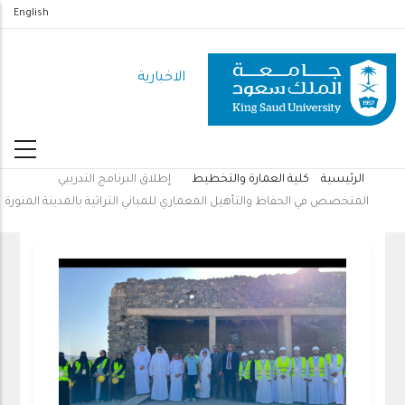
تجاوز
English
إلى
المحتوى
الاخبارية
الرئيسي
الرئيسية
كلية العمارة والتخطيط
إطلاق البرنامج التدريبي
مسار
المتخصص في الحفاظ والتأهيل المعماري للمباني التراثية بالمدينة المنورة
التنقل