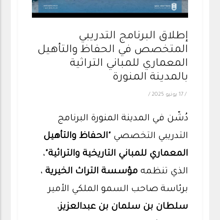
إطلاق البرنامج التدريبي
المتخصص في الحفاظ والتأهيل
المعماري للمباني التراثية
بالمدينة المنورة
/
17 يونيو 2025
/
دُشّن في المدينة المنورة البرنامج
التدريبي التخصصي
"الحفاظ والتأهيل
المعماري للمباني التاريخية والتراثية"
،
الذي تنظمه
مؤسسة التراث الخيرية
،
برئاسة صاحب السمو الملكي الأمير
سلطان بن سلمان بن عبدالعزيز
،