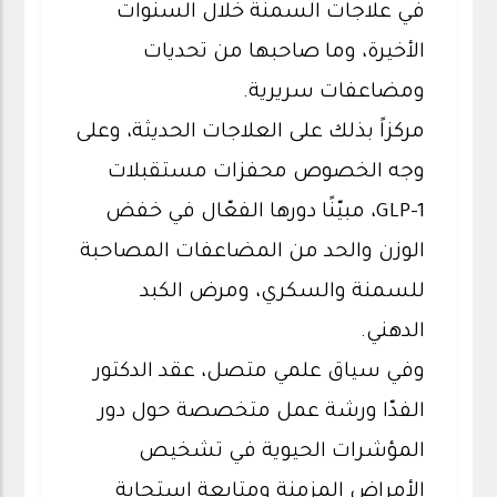
في علاجات السمنة خلال السنوات
الأخيرة، وما صاحبها من تحديات
ومضاعفات سريرية.
مركزاً بذلك على العلاجات الحديثة، وعلى
وجه الخصوص محفزات مستقبلات
GLP-1، مبيّنًا دورها الفعّال في خفض
الوزن والحد من المضاعفات المصاحبة
للسمنة والسكري، ومرض الكبد
الدهني.
وفي سياق علمي متصل، عقد الدكتور
الفدّا ورشة عمل متخصصة حول دور
المؤشرات الحيوية في تشخيص
الأمراض المزمنة ومتابعة استجابة