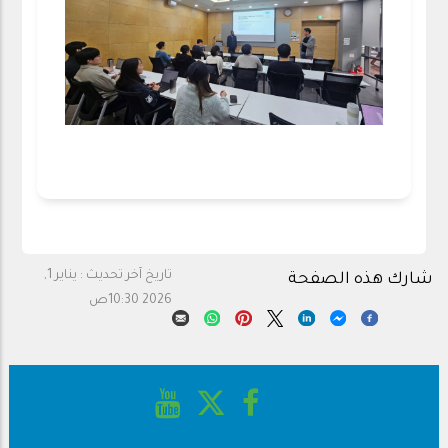
تاريخ آخر تحديث :
يناير 1,
شارك هذه الصفحة
2026 10:30ص