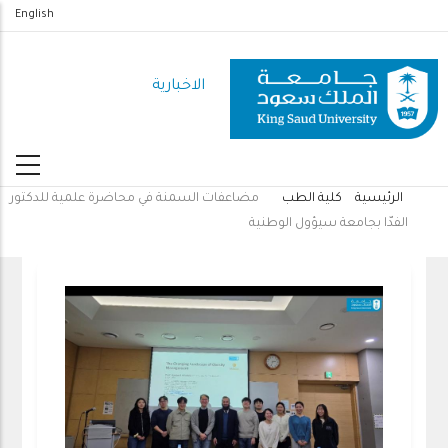
تجاوز
English
إلى
المحتوى
الاخبارية
الرئيسي
الرئيسية
كلية الطب
مضاعفات السمنة في محاضرة علمية للدكتور
مسار
الفدّا بجامعة سيؤول الوطنية
التنقل