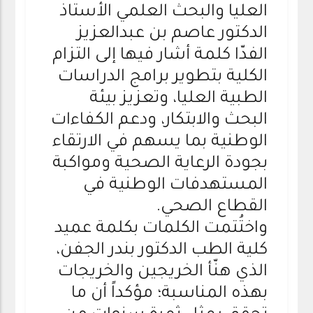
العليا والبحث العلمي الأستاذ
الدكتور عاصم بن عبدالعزيز
الفدّا كلمة أشار فيها إلى التزام
الكلية بتطوير برامج الدراسات
الطبية العليا، وتعزيز بيئة
البحث والابتكار، ودعم الكفاءات
الوطنية بما يسهم في الارتقاء
بجودة الرعاية الصحية ومواكبة
المستهدفات الوطنية في
القطاع الصحي.
واختُتمت الكلمات بكلمة عميد
كلية الطب الدكتور بندر الجفن،
الذي هنّأ الخريجين والخريجات
بهذه المناسبة؛ مؤكداً أن ما