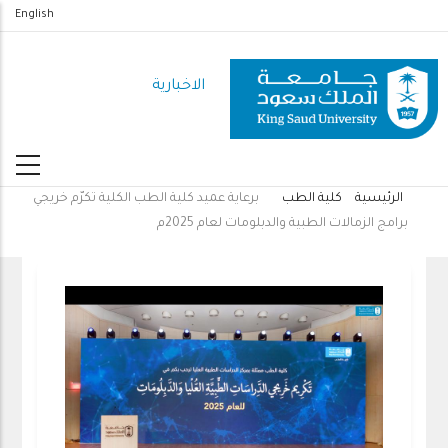
تجاوز
English
إلى
المحتوى
الاخبارية
الرئيسي
الرئيسية
كلية الطب
برعاية عميد كلية الطب الكلية تكرّم خريجي
مسار
برامج الزمالات الطبية والدبلومات لعام 2025م
التنقل