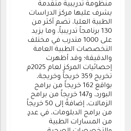
منظومة تدريبية متقدمة
يشرف عليها مركز الدراسات
الطبية العليا، تضم أكثر من
130 برنامجاً تدريبياً، وما يزيد
على 1000 متدرب في مختلف
التخصصات الطبية العامة
والدقيقة؛ وقد أظهرت
إحصائيات المركز لعام 2025م
تخريج 359 خريجاً وخريجة،
بواقع 162 خريجاً من برامج
البورد، و147 خريجاً من برامج
الزمالات، إضافةً إلى 50 خريجاً
من برامج الدبلومات، في عددٍ
من المسارات الطبية