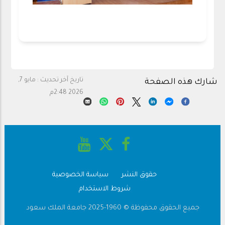
تاريخ آخر تحديث :
مايو 7,
شارك هذه الصفحة
2026 2:48م
حقوق النشر
سياسة الخصوصية
Footer
شروط الاستخدام
جميع الحقوق محفوظة © 1960-2025 جامعة الملك سعود