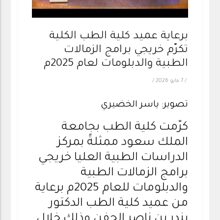
برعاية عميد كلية الطب الكلية
تكرّم خريجي برامج الزمالات
الطبية والدبلومات لعام 2025م
/
7 مايو 2026
/
تصوير: ياسر الخضيري
كرّمت كلية الطب بجامعة
الملك سعود ممثلةً بمركز
الدراسات الطبية العليا خريجي
برامج الزمالات الطبية
والدبلومات للعام 2025م برعاية
من عميد كلية الطب الدكتور
بندر بن ناصر الجفن وذلك خلال