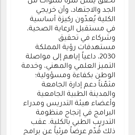
تحقق يمثل ثمرة سنوات من
الجد والاجتهاد، وأن خريجي
الكلية يُعدّون ركيزة أساسية
في مستقبل الرعاية الصحية،
وشركاء في تحقيق
مستهدفات رؤية المملكة
2030، داعياً إياهم إلى مواصلة
التميز العلمي والمهني، وخدمة
الوطن بكفاءة ومسؤولية؛
مثمّناً دعم إدارة الجامعة
والمدينة الطبية الجامعية
وأعضاء هيئة التدريس ومدراء
البرامج في إنجاح منظومة
التدريب الطبي بالكلية. عقب
ذلك قُدّم عرضاً مرئياً عن برامج