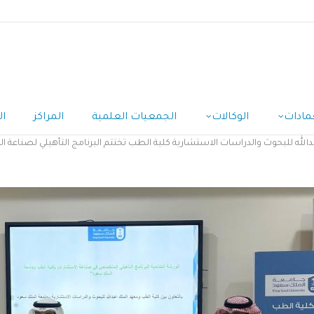
مادات
الوكالات
الجمعيات العلمية
المراكز
ال
وث والدراسات الاستشارية كلية الطب تختتم البرنامج التأهيلي لصناعة الاستشارات وتؤهل 29 م