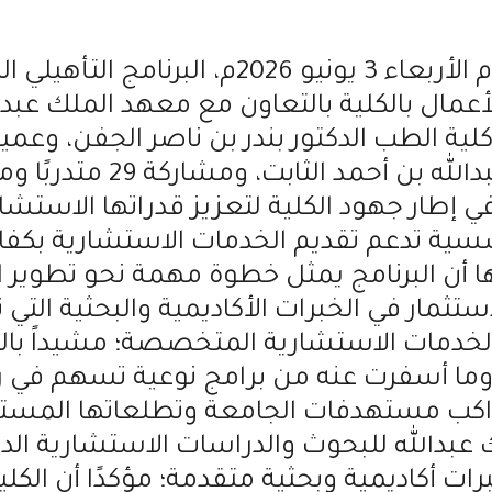
اختتمت كلية الطب بالجامعة اليوم الأربعاء 3 يو
عمال بالكلية بالتعاون مع معهد الملك عبدا
ية الطب الدكتور بندر بن ناصر الجفن، وعمي
والدراسات الاستشارية الدك
في إطار جهود الكلية لتعزيز قدراتها الاستشا
ة تدعم تقديم الخدمات الاستشارية بكفاء
ها أن البرنامج يمثل خطوة مهمة نحو تطوير 
ستثمار في الخبرات الأكاديمية والبحثية التي ت
الخدمات الاستشارية المتخصصة؛ مشيداً بال
 وما أسفرت عنه من برامج نوعية تسهم في 
يواكب مستهدفات الجامعة وتطلعاتها المستق
بدالله للبحوث والدراسات الاستشارية الدكتو
ت أكاديمية وبحثية متقدمة؛ مؤكدًا أن الكلية