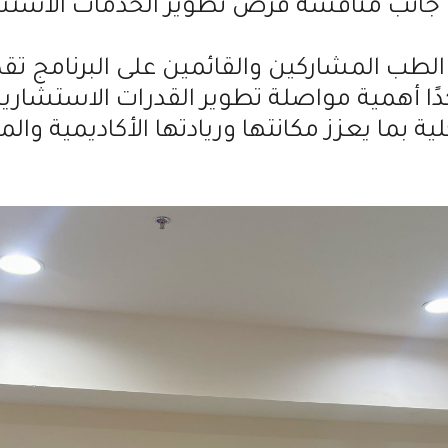
ى جانب مناقشة فرص تطوير الخدمات الاست
ة الطب المشاركين والقائمين على البرنامج ت
ا أهمية مواصلة تطوير القدرات الاستشارية 
ية بما يعزز مكانتها وريادتها الأكاديمية والم