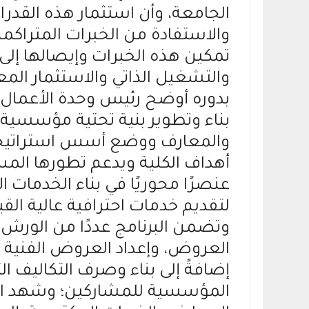
الجامعة، وأن استثمار هذه القد
والاستفادة من الخبرات المتراك
تمكين هذه الخبرات وإيصالها إلى 
والتشغيل الذاتي والاستثمار المع
بدوره أوضح رئيس وحدة الأعمال بك
بناء وتطوير بنية تحتية مؤسسية د
والمعارف ووضع أسس استراتيجية 
أهداف الكلية ويدعم تطورها المس
عنصرًا محوريًا في بناء الخدمات 
لتقديم خدمات احترافية عالية القي
وتضمن البرنامج عددًا من الورش
العروض، وإعداد العروض الفنية و
إضافةً إلى بناء وصرف التكاليف ا
المؤسسية للمشاركين؛ وشهد الل