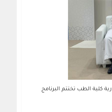
ة كلية الطب تختتم البرنامج