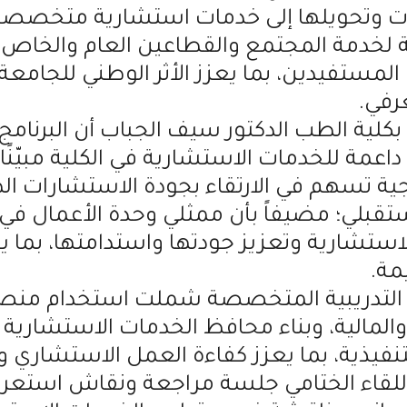
رات وتحويلها إلى خدمات استشارية متخصصة
مة لخدمة المجتمع والقطاعين العام والخاص
المستفيدين، بما يعزز الأثر الوطني للجامعة
رفي.
لية الطب الدكتور سيف الجباب أن البرنامج 
اعمة للخدمات الاستشارية في الكلية مبيّنًا 
تسهم في الارتقاء بجودة الاستشارات الطبي
تقبلي؛ مضيفاً بأن ممثلي وحدة الأعمال في
الاستشارية وتعزيز جودتها واستدامتها، بما
مة.
 التدريبية المتخصصة شملت استخدام منصة 
المالية، وبناء محافظ الخدمات الاستشارية 
لتنفيذية، بما يعزز كفاءة العمل الاستشاري
قاء الختامي جلسة مراجعة ونقاش استعرض 