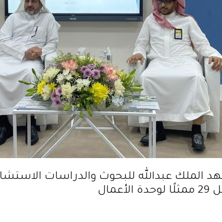
 الملك عبدالله للبحوث والدراسات الاستشاري
مال