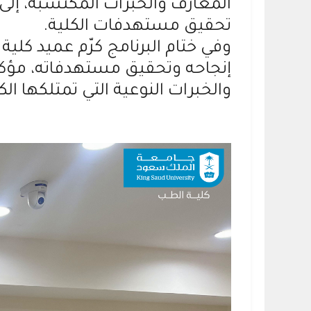
المعارف والخبرات المكتسبة، إل
تحقيق مستهدفات الكلية.
وفي ختام البرنامج كرّم عميد كلي
إنجاحه وتحقيق مستهدفاته، مؤكدً
والخبرات النوعية التي تمتلكها الكل