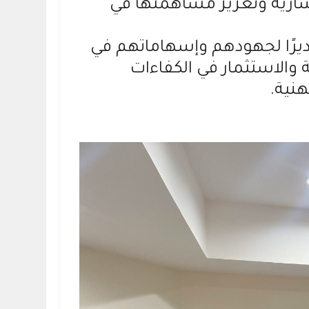
شارية وتعزيز مساهمتها في
قديرًا لجهودهم وإسهاماتهم في
والاستثمار في الكفاءات
هنية.