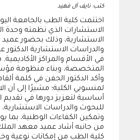
كتب: نايف آل فهيد
الاستشارات الذي نظمته وحدة الأ
الاستشارية، وذلك بحضور عميد كل
في الأقسام والمراكز الأكاديمية. 
المتخصصة، وبناء منظومة مؤسسي
وأكد الدكتور الجفن في كلمة ألقا
لمنسوبي الكلية؛ مشيرًا إلى أن الا
أساسية لتعزيز دورها في تقديم 
للبحوث والدراسات الاستشارية،
وتمكين الكفاءات الوطنية، بما 
من جانبه أشاد عميد معهد الملك ع
كلية الطب من إمكانات نوعية وخبرا