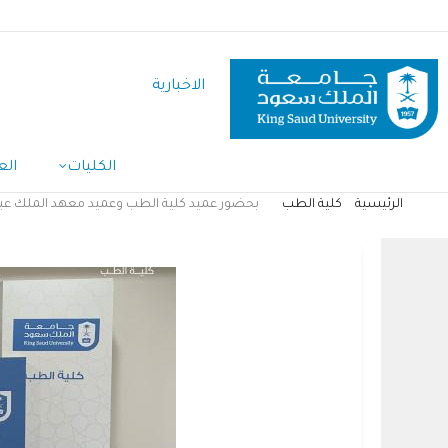
تجاوز
إلى
المحتوى
الاخبارية
الرئيسي
الكليات
الع
الرئيسية
كلية الطب
بحضور عميد كلية الطب وعميد معهد الملك عبدالله للبح
مسار
التنقل