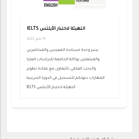
التهيئة لاختبار الأيلتس IELTS
19 مايو 2022
يسر وحدة مساندة المعيدين والمحاضرين
والمبتعثين بوكالة الجامعة للدراسات العليا
والبحث العلمي بالتعاون مع عمادة تطوير
المهارات دعوتكم للتسجيل في الدورة التدريبية
التهيئة لاختبار الأيتلس IELTS