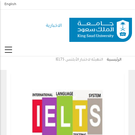
تجاوز
English
إلى
المحتوى
الاخبارية
الرئيسي
الرئيسية
التهيئة لاختبار الأيلتس IELTS
مسار
التنقل