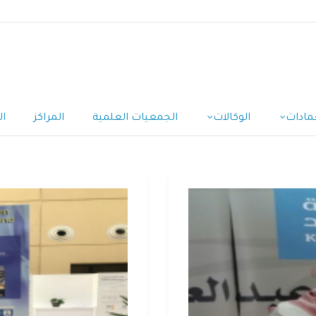
مادات
الوكالات
الجمعيات العلمية
المراكز
ال