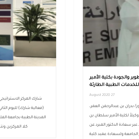
وير والجودة بكلية الأمير
للخدمات الطبية الطارئة
27 August 2020
شارك المركز الاستراتيج
/ بدران بن عبدالرحمن العمر،
(فعالية شارك) لليوم الثا
وكيلاً لكلية الأمير سلطان بن
المدينة الطبية بجامعة الم
 عبر سعادة الدكتور المبرد عن
كلا المركزين ونت
 الجامعة ولسعادة عميد كلية