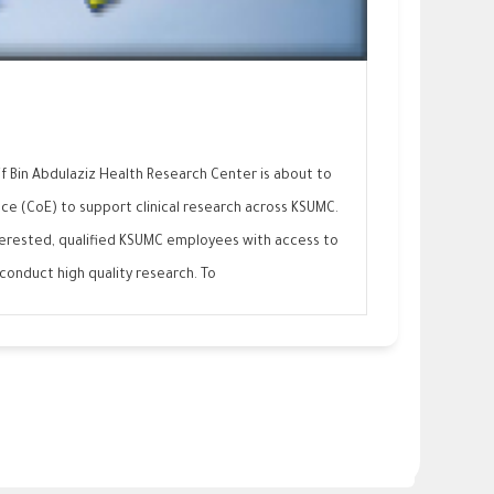
if Bin Abdulaziz Health Research Center is about to
nce (CoE) to support clinical research across KSUMC.
terested, qualified KSUMC employees with access to
conduct high quality research. To