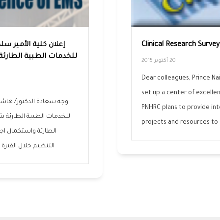
Clinical Research Survey
إعلان كلية الأمير سل
20 أكتوبر 2015
Dear colleagues, Prince Na
set up a center of excelle
وجه سعادة الدكتور/ هاشم
PNHRC plans to provide in
للخدمات الطبية الطارئة بت
projects and resources to 
الطارئة واستكمال اجر
التنظيم خلال الفترة من 28-1-1441هـ الموافق 27 سبتمبر 2019 ولمدة