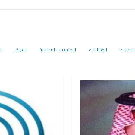
مادات
الوكالات
الجمعيات العلمية
المراكز
ال