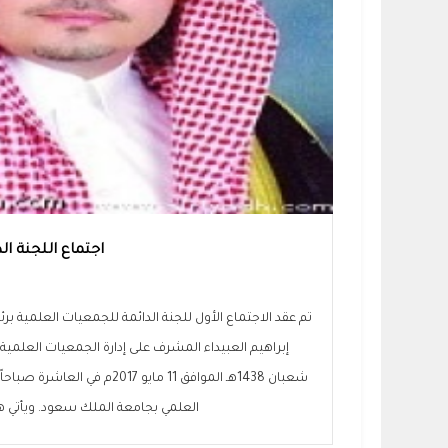
اجتماع اللجنة ا
تم عقد الاجتماع الأول للجنة الدائمة للجمعيات العلمية ب
شعبان 1438هـ الموافق 11 مايو 2017
العلمي بجامعة الملك سعود. ويأتي هذ