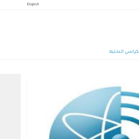
English
كراسي البحثية