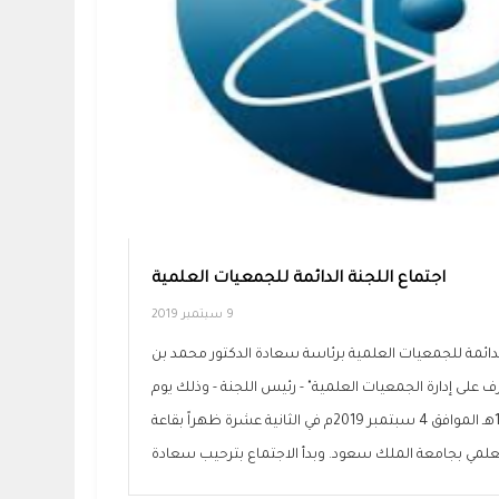
اجتماع اللجنة الدائمة للجمعيات العلمية
9 سبتمبر 2019
الدائمة للجمعيات العلمية برئاسة سعادة الدكتور محمد بن
ف على إدارة الجمعيات العلمية" - رئيس اللجنة - وذلك يوم
الأربعاء 5 محرم 1441هـ الموافق 4 سبتمبر 2019م في الثانية عشرة ظهراً بقاعة
علمي بجامعة الملك سعود. وبدأ الاجتماع بترحيب سعادة