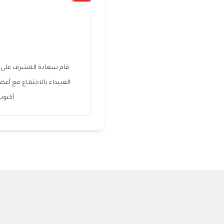
قام سعادة المشرف على إدا
أكتوبر 2016 لمناقشة بعض الأمور الخاصة بالجمعيات