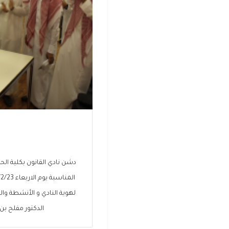
دشن نادي القانون بكلية ال
لهوية النادي و الأنشطة وا
الدكتور مفلح بن