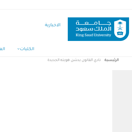
تجاوز
إلى
المحتوى
الاخبارية
الرئيسي
الكليات
الع
الرئيسية
نادي القانون يدشن هويته الجديدة
مسار
التنقل