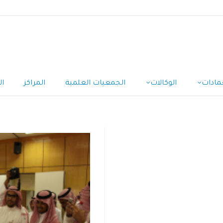
مادات
الوكالات
الجمعيات العلمية
المراكز
ال