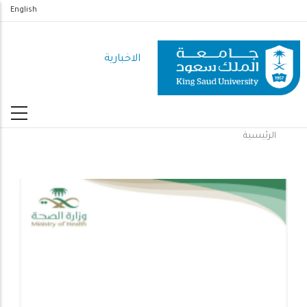
تجاوز
English
إلى
المحتوى
الاخبارية
الرئيسي
الرئيسية
مسار
التنقل