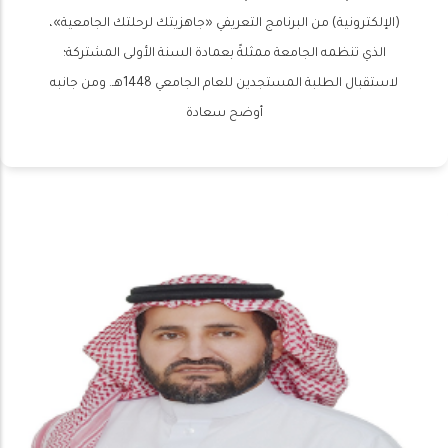
(الإلكترونية) من البرنامج التعريفي «جاهزيتك لرحلتك الجامعية»،
الذي تنظمه الجامعة ممثلةً بعمادة السنة الأولى المشتركة؛
لاستقبال الطلبة المستجدين للعام الجامعي 1448هـ. ومن جانبه
أوضح سعادة