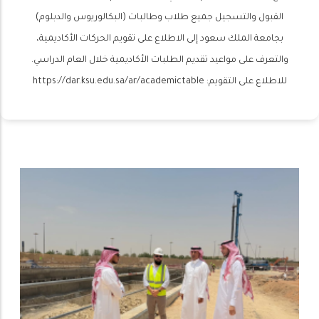
القبول والتسجيل جميع طلاب وطالبات (البكالوريوس والدبلوم)
بجامعة الملك سعود إلى الاطلاع على تقويم الحركات الأكاديمية،
والتعرف على مواعيد تقديم الطلبات الأكاديمية خلال العام الدراسي.
للاطلاع على التقويم: https://dar.ksu.edu.sa/ar/academictable