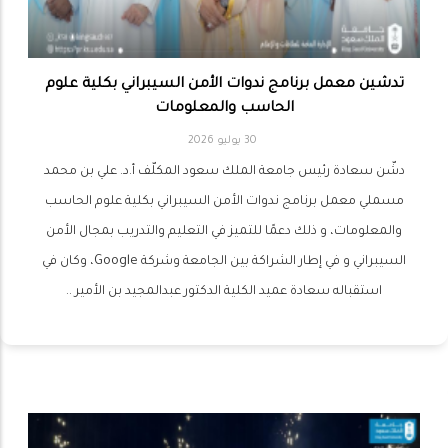
تدشين معمل برنامج ندوات الأمن السيبراني بكلية علوم
الحاسب والمعلومات
30 يوليو 2026
دشّن سعادة رئيس جامعة الملك سعود المكلّف أ.د. علي بن محمد
مسملي معمل برنامج ندوات الأمن السيبراني بكلية علوم الحاسب
والمعلومات، و ذلك دعمًا للتميز في التعليم والتدريب بمجال الأمن
السيبراني و في إطار الشراكة بين الجامعة وشركة Google، وكان في
استقباله سعادة عميد الكلية الدكتور عبدالمجيد بن الأمير ..