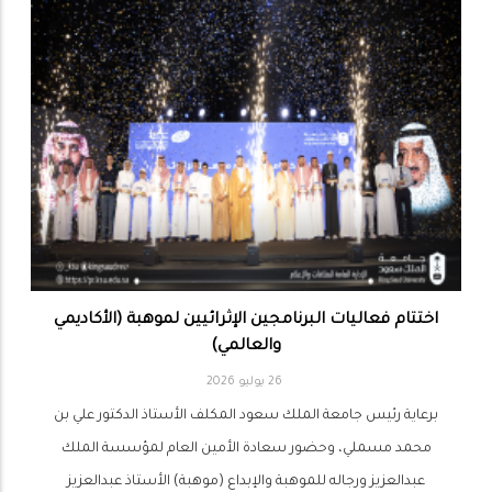
اختتام فعاليات البرنامجين الإثرائيين لموهبة (الأكاديمي
والعالمي)
26 يوليو 2026
برعاية رئيس جامعة الملك سعود المكلف الأستاذ الدكتور علي بن
محمد مسملي، وحضور سعادة الأمين العام لمؤسسة الملك
عبدالعزيز ورجاله للموهبة والإبداع (موهبة) الأستاذ عبدالعزيز