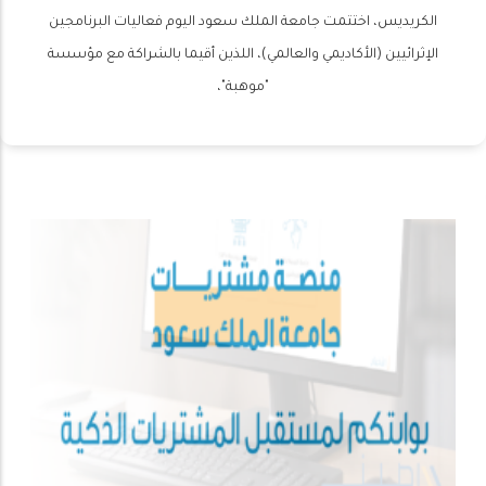
الكريديس، اختتمت جامعة الملك سعود اليوم فعاليات البرنامجين
الإثرائيين (الأكاديمي والعالمي)، اللذين أقيما بالشراكة مع مؤسسة
"موهبة"،