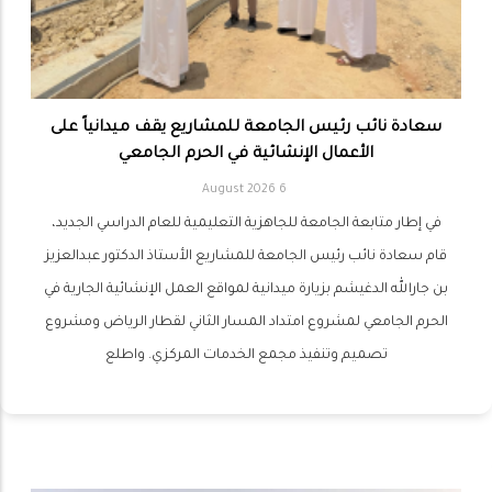
سعادة نائب رئيس الجامعة للمشاريع يقف ميدانياً على
الأعمال الإنشائية في الحرم الجامعي
6 August 2026
في إطار متابعة الجامعة للجاهزية التعليمية للعام الدراسي الجديد،
قام سعادة نائب رئيس الجامعة للمشاريع الأستاذ الدكتور عبدالعزيز
بن جارالله الدغيشم بزيارة ميدانية لمواقع العمل الإنشائية الجارية في
الحرم الجامعي لمشروع امتداد المسار الثاني لقطار الرياض ومشروع
تصميم وتنفيذ مجمع الخدمات المركزي. واطلع