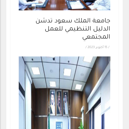
جامعة الملك سعود تدشن
الدليل التنظيمي للعمل
المجتمعي
/
15 أكتوبر 2023
/