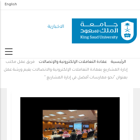
تجاوز
English
إلى
المحتوى
الاخبارية
الرئيسي
الرئيسية
عمادة التعاملات الإلكترونية والإتصالات
فريق عمل مكتب
مسار
إدارة المشاريع بعمادة التعاملات الإلكترونية والاتصالات يقيم ورشة عمل
التنقل
بعنوان "نحو ممارسات أفضل في إدارة المشاريع "