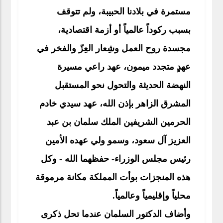
مستمرة في بلادنا الحبيبة، ولم تتوقف
بسبب ركوداً عالمياً أو أزمة اقتصادية،
مجسدة روح العمل وشِعار العِزّ والفخر في
عهدٍ متجدد ميمون، عهد راعي مسيرة
النهضة الحديثة والتحول نحو المستقبل
المشرق الزاهر بإذن الله، عهد سيدي خادم
الحرمين الشريفين الملك سلمان بن عبد
العزيز آل سعود، وسمو ولي عهده الأمين
رئيس مجلس الوزراء- حفظهما الله - وكل
هذه المنجزات بوأت المملكة مكانة مرموقة
محلياً وإقليمياً وعالمياً.
وأضاف الدكتور السلمان عندما تحل ذكرى