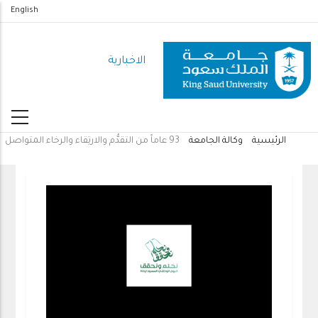
تجاوز
English
إلى
المحتوى
الاخبارية
الرئيسي
الرئيسية
وكالة الجامعة
93 عاماً من التقدُّم والارتِقاء والرخاء المتواصل
مسار
التنقل