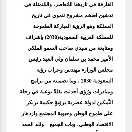
الفارقة في تاريخنا المُعاصر، والمُتمثلة في
تدشين اضخم مشروع تنموي في تاريخ
المملكة وهو الرؤية المباركة الطموحة
للمملكة العربية السعودية(2030) بإشراف
ومتابعة من سيدي صاحب السمو الملكي
الأمير محمد بن سلمان ولي العهد رئيس
مجلس الوزارء مهندس وعراب رؤية
السعودية 2030 ، وما تضمنته من برامج
ومبادرات ورُؤى أحدثت نقلةً نوعية في رحلة
التَّمكين لدولة عصرية برؤيةٍ حكيمة ترتكز
على طموح الوطن وحيوية المجتمع وازدهار
الاقتصاد الوطني، وبات الجميع – ولله الحمد-