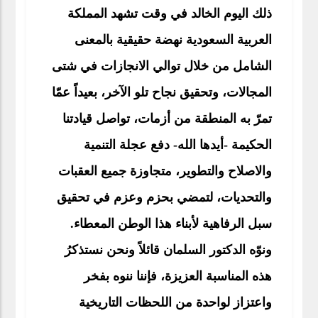
ذلك اليوم الخالد في وقت تشهد المملكة
العربية السعودية نهضة حقيقية بالمعنى
الشامل من خلال توالي الانجازات في شتى
المجالات، وتحقيق نجاح تلو الآخر، بعيداً عمّا
تمرّ به المنطقة من أزمات، تواصل قيادتنا
الحكيمة -أيدها الله- دفع عجلة التنمية
والاصلاح والتطوير، متجاوزة جميع العقبات
والتحديات، لتمضي بحزم وعزم في تحقيق
سبل الرفاهية لأبناء هذا الوطن المعطاء.
ونوّه الدكتور السلمان قائلاً ونحن نستذكرُ
هذه المناسبة العزيزة، فإننا ننوه بفخر
واعتزاز لواحدة من اللحظات التاريخية