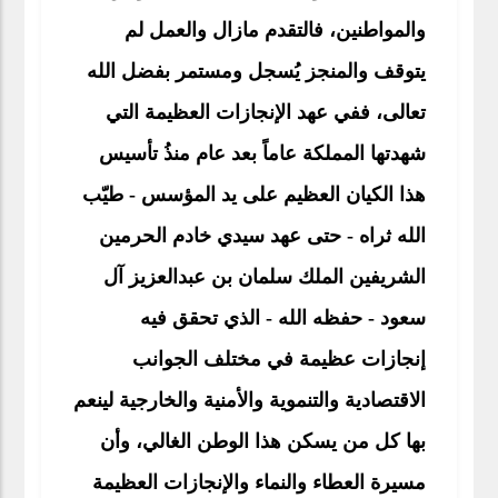
والمواطنين، فالتقدم مازال والعمل لم
يتوقف والمنجز يُسجل ومستمر بفضل الله
تعالى، ففي عهد الإنجازات العظيمة التي
شهدتها المملكة عاماً بعد عام منذُ تأسيس
هذا الكيان العظيم على يد المؤسس - طيّب
الله ثراه - حتى عهد سيدي خادم الحرمين
الشريفين الملك سلمان بن عبدالعزيز آل
سعود - حفظه الله - الذي تحقق فيه
إنجازات عظيمة في مختلف الجوانب
الاقتصادية والتنموية والأمنية والخارجية لينعم
بها كل من يسكن هذا الوطن الغالي، وأن
مسيرة العطاء والنماء والإنجازات العظيمة