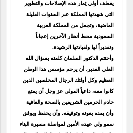
يقطف أُولى ثِمار هذه الإصلاحات والتطوير
التي شهدتها المملكة عبر السنوات القليلة
الماضية، وتجعل من المملكة العربية
السعودية محط أنظار الآخرين إعجاباً
وتقديراً لها ولقيادتها الرشيدة.
وأختتم الدكتور السلمان كلمته بسؤال الله
العلي القدير، أن يرحم مؤسس هذا الوطن
العظيم وكل أولئك الرجال المخلصين الذين
كانوا معه، داعياً المولى عز وجل أن يمتع
خادم الحرمين الشريفين بالصحة والعافية
وأن يمده بعونه وتوفيقه، وأن يحفظ ويوفق
سمو ولي عهده الأمين لمواصلة مسيرة البناء