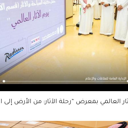
آثار العالمي بمعرض “رحلة الآثار: من الأرض إلى