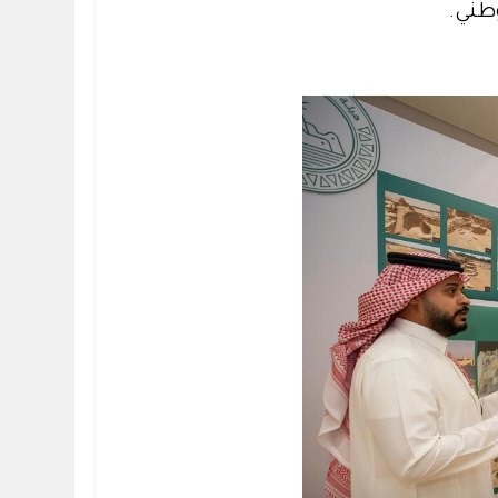
وطني.