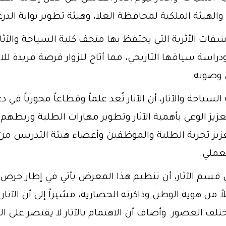
الهيئة الملكية لمحافظة العلا، وهيئة تطوير بوابة الدرع
 الأثرية التي يحتفظ بها متحف كلية السياحة والآثا
دراسة سياقها التاريخي، مما أتاح للزوار فرصة فريدة للاط
 وصونه.
سياحة والآثار، أن الآثار تُعد علماً وقطاعاً محورياً في 
زيز الوعي بأهمية الآثار وتطوير مهارات الطلبة وربطهم ب
ز تجربة الطلبة والموظفين وأعضاء هيئة التدريس من خ
عملي.
س قسم الآثار، أن تنظيم هذا المعرض يأتي في إطار حرص كل
ً من هوية الوطن وذاكرته الحضارية، مشيراً إلى أن الآثار
 العصور. وأضاف أن الاهتمام بالآثار لا يقتصر على ال