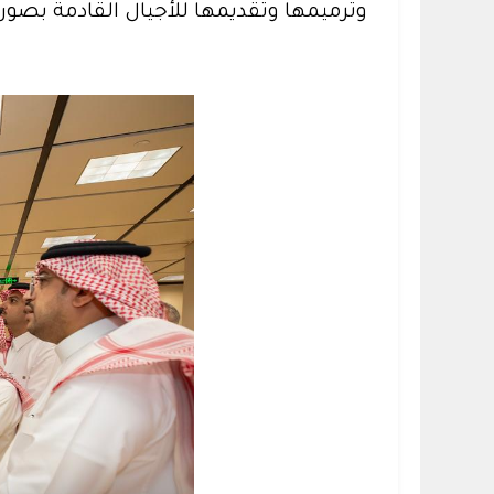
وترميمها وتقديمها للأجيال القادمة بصورة