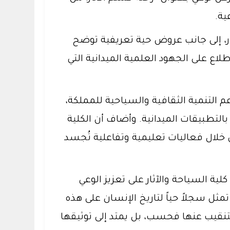
ية.
ر، إلى جانب عروض حية تعريفية توضح
لاع على الجهود العلمية الميدانية التي
دعم التنمية الثقافية والسياحية للمملكة،
التطبيقات الميدانية. وأضاف أن الكلية
لال فعاليات تعليمية وتفاعلية تُجسد
ية السياحة والآثار على تعزيز الوعي
 تمثل سجلاً حياً لتاريخ الإنسان على هذه
تنقيب عنها فحسب، بل يمتد إلى توثيقها