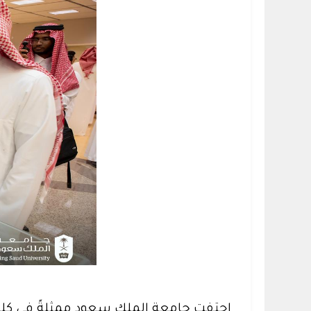
احتفت جامعة الملك سعود ممثلةً في كلية ا