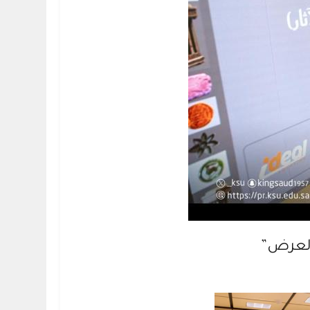
 العرض”