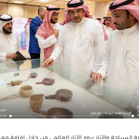
لسياحة والآثار بيوم الآثار العالمي من خلال إقامة مع