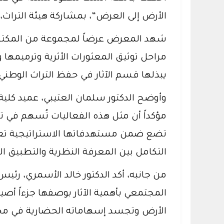
الأرض إلى العرض”، بمشاركة هيئة التراث، و
شهد المعرض عرضاً لمجموعة من المكتشفات
مراحل توثيق المعثورات الأثرية وترميمها و
يبذلها قسم الآثار في حفظ التراث الوطني
وأوضح الدكتور سلمان العتيبي، عميد كلية ال
مؤكداً أن مثل هذه الفعاليات تُسهم في تع
تضع ضمن مستهدفاتها الاستراتيجية تعزي
التكامل بين المعرفة النظرية والتطبيق ال
من جانبه، أكد الدكتور خالد الأسمري، رئي
المجتمعي بأهمية الآثار بوصفها جزءاً أصيلا
الأرض وتجسد إسهاماته الحضارية في مختلف